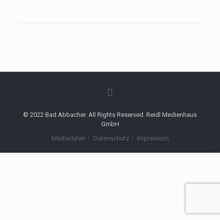
© 2022 Bad Abbacher. All Rights Reserved. Reidl Medienhaus
GmbH
Mediadaten
Datenschutz
Impressum