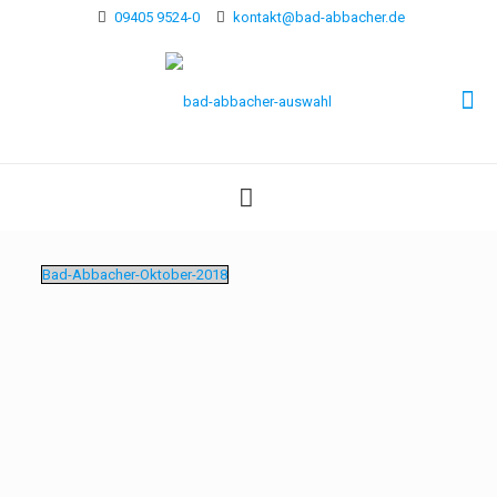
09405 9524-0
kontakt@bad-abbacher.de
Bad-Abbacher-Oktober-2018