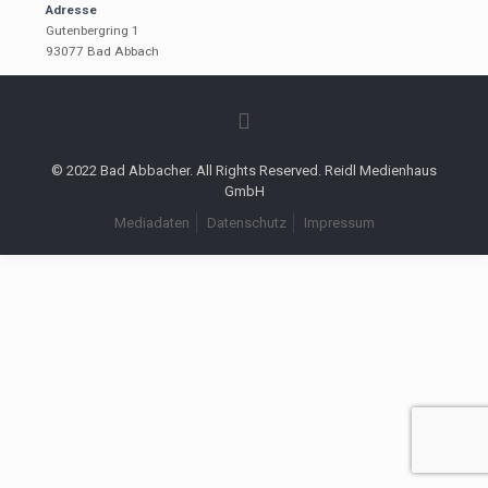
Adresse
Gutenbergring 1
93077 Bad Abbach
© 2022 Bad Abbacher. All Rights Reserved. Reidl Medienhaus
GmbH
Mediadaten
Datenschutz
Impressum