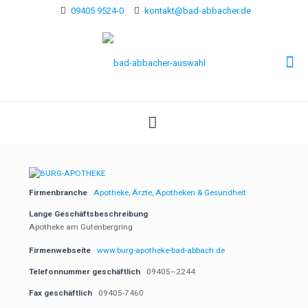
09405 9524-0
kontakt@bad-abbacher.de
Firmenbranche
Apotheke
,
Ärzte, Apotheken & Gesundheit
Lange Geschäftsbeschreibung
Apotheke am Gutenbergring
Firmenwebseite
www.burg-apotheke-bad-abbach.de
Telefonnummer geschäftlich
09405–2244
Fax geschäftlich
09405-7460