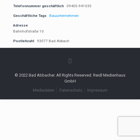
Telefonnummer geschäftlich
09405-941035
Geschäftliche Tags
Bauunternehmen
Adresse
Bahnhofstraße 10
Postleitzahl
93077 Bad Abbach
© 2022 Bad Abbacher. All Rights Reserved. Reidl Medienhaus
GmbH
Mediadaten
Datenschutz
Impressum