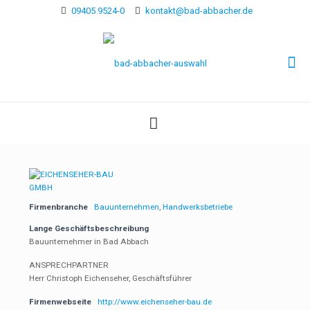
09405 9524-0
kontakt@bad-abbacher.de
Firmenbranche
Bauunternehmen
,
Handwerksbetriebe
Lange Geschäftsbeschreibung
Bauunternehmer in Bad Abbach
ANSPRECHPARTNER
Herr Christoph Eichenseher, Geschäftsführer
Firmenwebseite
http://www.eichenseher-bau.de